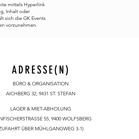
te mittels Hyperlink
, Inhalt oder
t sich die GK Events
nen vorzunehmen.
ADRESSE(N)
BÜRO & ORGANISATION
AICHBERG 32, 9431 ST. STEFAN
LAGER & MIET-ABHOLUNG
NFISCHERSTRASSE 55, 9400 WOLFSBERG
(ZUFAHRT ÜBER MÜHLGANGWEG 3-1)