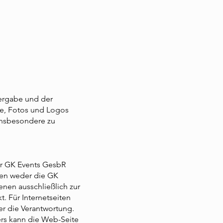
ergabe und der
ge, Fotos und Logos
insbesondere zu
er GK Events GesbR
nnen weder die GK
enen ausschließlich zur
t. Für Internetseiten
ter die Verantwortung.
ters kann die Web-Seite