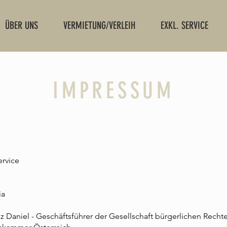
ÜBER UNS
VERMIETUNG/VERLEIH
EXKL. SERVICE
IMPRESSUM
rvice
ia
z Daniel - Geschäftsführer der Gesellschaft bürgerlichen Recht