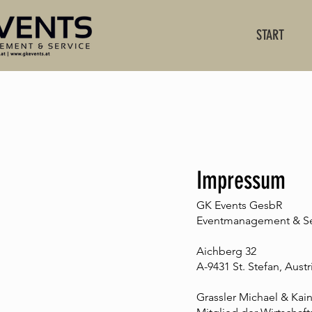
START
Impressum
GK Events GesbR
Eventmanagement & Se
Aichberg 32
A-9431 St. Stefan, Austr
Grassler Michael & Kain