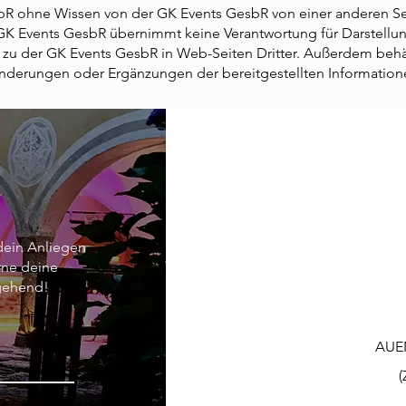
R ohne Wissen von der GK Events GesbR von einer anderen Sei
GK Events GesbR übernimmt keine Verantwortung für Darstellung
zu der GK Events GesbR in Web-Seiten Dritter. Außerdem behäl
Änderungen oder Ergänzungen der bereitgestellten Informatio
dein Anliegen
rne deine
mgehend!
AUE