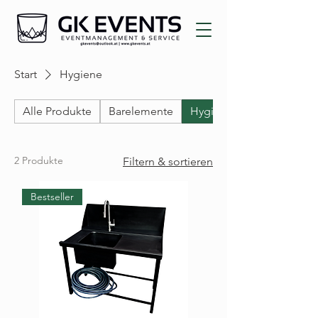
Start
Hygiene
Alle Produkte
Barelemente
Hygiene
2 Produkte
Filtern & sortieren
Bestseller