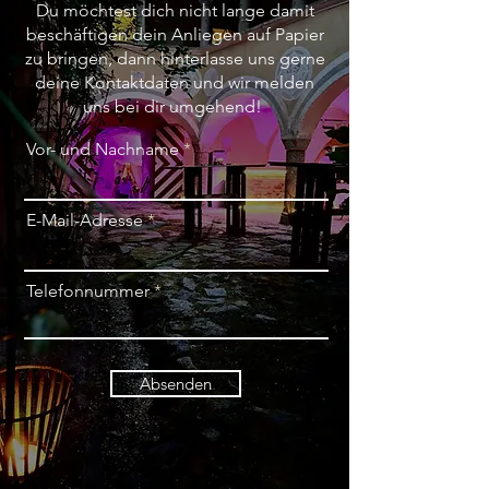
Du möchtest dich nicht lange damit
beschäftigen dein Anliegen auf Papier
zu bringen, dann hinterlasse uns gerne
deine Kontaktdaten und wir melden
uns bei dir umgehend!
Vor- und Nachname
E-Mail-Adresse
Telefonnummer
Absenden