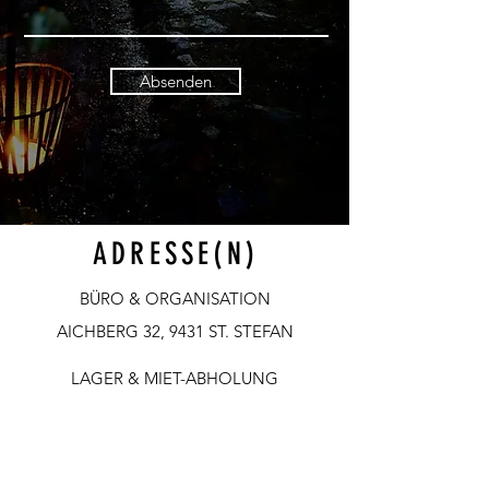
Absenden
ADRESSE(N)
BÜRO & ORGANISATION
AICHBERG 32, 9431 ST. STEFAN
LAGER & MIET-ABHOLUNG
AUENFISCHERSTRASSE 55, 9400
WOLFSBERG
(ZUFAHRT ÜBER MÜHLGANGWEG 3-1)